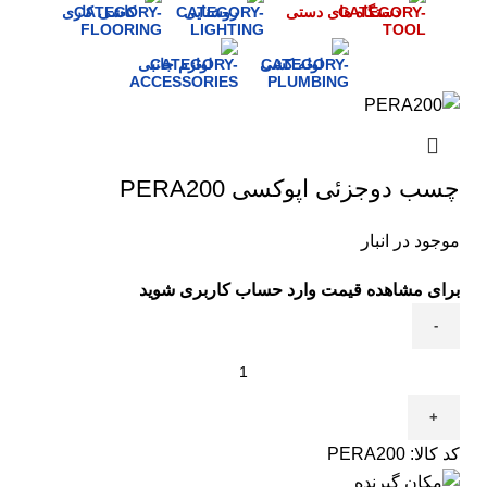
دستگاه های دستی
روشنایی
کاشی کاری
لوله کشی
لوازم جانبی
چسب دوجزئی اپوکسی PERA200
موجود در انبار
برای مشاهده قیمت وارد حساب کاربری شوید
کد کالا:
PERA200