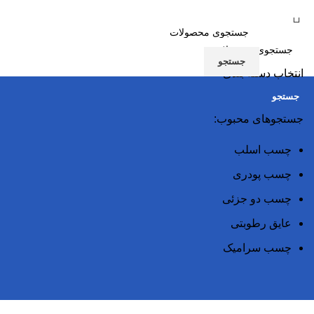
جستجو
انتخاب دسته بندی
جستجو
جستجوهای محبوب:
چسب اسلب
چسب پودری
چسب دو جزئی
عایق رطوبتی
چسب سرامیک
خدمات ما