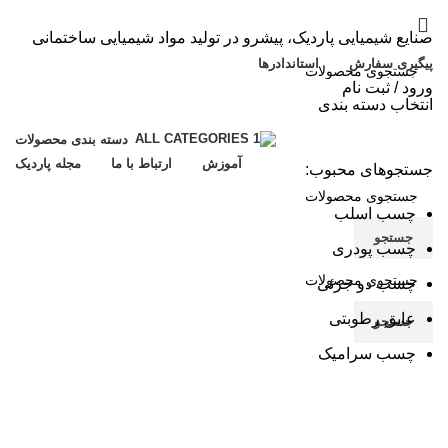
صنایع شیمیایی پاردیک، پیشرو در تولید مواد شیمیایی ساختمانی
پیگیری سفارش
استاندادرها
ورود / ثبت نام
انتخاب دسته بندی
جستجو
دسته بندی محصولات
آموزش
ارتباط با ما
مجله پاردیک
جستجوهای محبوب:
چسب اسلب
جستجو
چسب پودری
چسب دو جزئی
عایق رطوبتی
جستجو
چسب سرامیک
بایگانی برچسب ها: پاردیک،چسب
کاشی و سرامیک پرسلانی ،چسب
اسلب